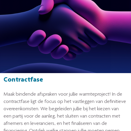
Contractfase
Maak bindende afspraken voor jullie warmteproject! In de
contractfase ligt de focus op het vastleggen van definitieve
overeenkomsten. We begeleiden jullie bij het kiezen van
een partij voor de aanleg, het sluiten van contracten met
afnemers en leveranciers, en het finaliseren van de