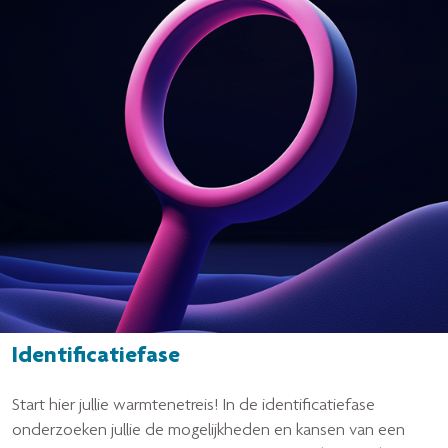
Identificatiefase
Start hier jullie warmtenetreis! In de identificatiefase
onderzoeken jullie de mogelijkheden en kansen van een