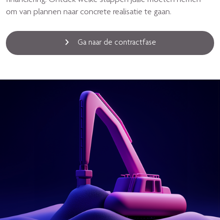
financiering. Ontdek welke stappen jullie moeten nemen
om van plannen naar concrete realisatie te gaan.
Ga naar de contractfase